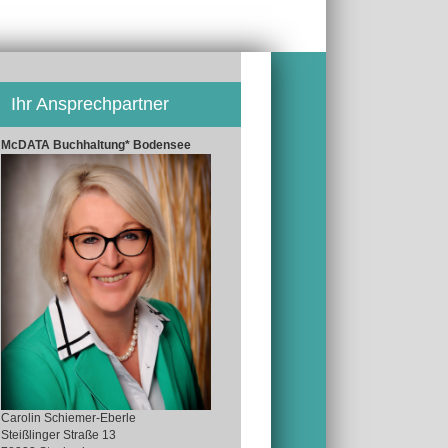
Ihr Ansprechpartner
McDATA Buchhaltung* Bodensee
Carolin Schiemer-Eberle
Steißlinger Straße 13