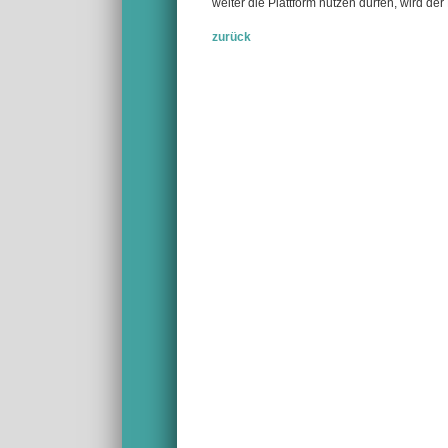
weiter die Plattform nutzen dürfen, wird de
zurück