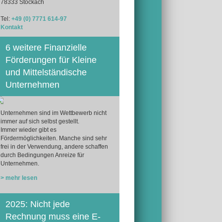
78333 Stockach
Tel:
+49 (0) 7771 614-97
Kontakt
6 weitere Finanzielle
Förderungen für Kleine
und Mittelständische
Unternehmen
Unternehmen sind im Wettbewerb nicht
immer auf sich selbst gestellt.
Immer wieder gibt es
Fördermöglichkeiten. Manche sind sehr
frei in der Verwendung, andere schaffen
durch Bedingungen Anreize für
Unternehmen.
> mehr lesen
2025: Nicht jede
Rechnung muss eine E-