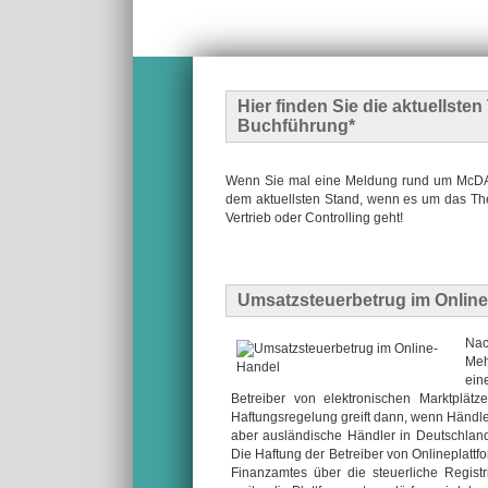
Hier finden Sie die
aktuellste
Buchführung*
Wenn Sie mal eine Meldung rund um McDATA
dem aktuellsten Stand, wenn es um das The
Vertrieb oder Controlling geht!
Umsatzsteuerbetrug im Onlin
Nac
Meh
ein
Betreiber von elektronischen Marktplätz
Haftungsregelung greift dann, wenn Händler 
aber ausländische Händler in Deutschland
Die Haftung der Betreiber von Onlineplatt
Finanzamtes über die steuerliche Registr