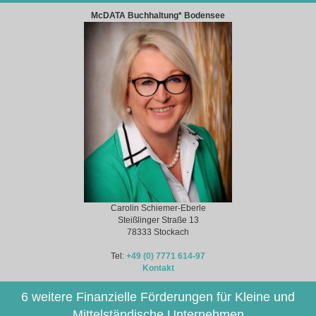
McDATA Buchhaltung* Bodensee
Carolin Schiemer-Eberle
Steißlinger Straße 13
78333 Stockach
Tel:
+49 (0) 7771 614-97
Kontakt
6 weitere Finanzielle Förderungen für Kleine und
Mittelständische Unternehmen