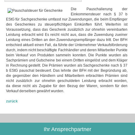
Die Pauschalierung der
Einkommensteuer nach § 37 b
EStG für Sachgeschenke umfasst nur Zuwendungen, die beim Empfänger
des Geschenkes zu steuerpflichtigen Einkünften führt. Weiterhin ist
Voraussetzung, dass das Geschenk zusätzlich zur ohnehin vereinbarten
Leistung erbracht wird Es reicht nicht aus, dass die Zuwendung zueiner
Leistung eines Dritten an den Zuwendungsempfänger dazu tritt. Der BFH
entschied aktuell einen Fall, da führte der Unternehmer Verkaufsförderung
durch, indem nicht beschäftigte Fachhändler und deren Mitarbeiter Punkte
beim Verkauf von Produkten sammeln konnten. Die Punkte wurden als
Sachprämien und Gutscheine bei einem Dritten eingelöst und dem Kläger
in Rechnung gestellt. Die Prämien wurden als Sachgeschenke nach § 37
b EStG pauschal besteuert. Das lehnte der BFH mit der Begründung ab,
die gegenüber den Händlern und Mitarbeitern erbrachten Prämien sind
nicht zusätzlich zur ohnehin geschuldeten Leistung erbracht worden,
da diese nicht als Zugabe für den Bezug der Waren, sondern für den
Verkauf derselben gewährt wurden.
zurück
Ihr Ansprechpartner