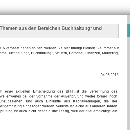
n Themen
aus den Bereichen Buchhaltung* und
 verpasst haben sollten, werden Sie hier fündig! Bleiben Sie immer auf
ma Buchhaltung*, Buchführung*, Steuern, Personal, Finanzen, Marketing,
04.06.2018
h einer aktuellen Entscheidung des BFH ist die Berechnung des
wellenwertes bei der Vornahme der Außenprüfung weder formell noch
nzubeziehen sind auch Einkünfte aus Kapitalvermögen, die der
ünstigerprüfung einbezogen werden. Verlustausgleiche aus anderen Jahren
prüfung ist auch nicht deshalb unzulässig, weil der Steuerpflichtige ein