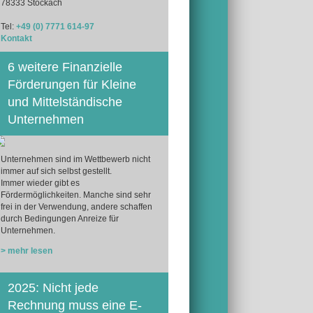
78333 Stockach
Tel:
+49 (0) 7771 614-97
Kontakt
6 weitere Finanzielle
Förderungen für Kleine
und Mittelständische
Unternehmen
Unternehmen sind im Wettbewerb nicht
immer auf sich selbst gestellt.
Immer wieder gibt es
Fördermöglichkeiten. Manche sind sehr
frei in der Verwendung, andere schaffen
durch Bedingungen Anreize für
Unternehmen.
> mehr lesen
2025: Nicht jede
Rechnung muss eine E-