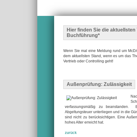
Hier finden Sie die
aktuellste
Buchführung*
Wenn Sie mal eine Meldung rund um McDATA
dem aktuellsten Stand, wenn es um das The
Vertrieb oder Controlling geht!
Außenprüfung: Zulässigkeit
Nac
Sch
verfassungsmäßig zu beanstanden. Ei
Abgeltungsteuer unterliegen und in die G
sind nicht zu berücksichtigen. Eine Außen
hohes Alter erreicht hat.
zurück