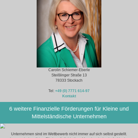
Carolin Schiemer-Eberle
Steißlinger Straße 13
78333 Stockach
Tel:
+49 (0) 7771 614-97
Kontakt
6 weitere Finanzielle Förderungen für Kleine und
Mittelständische Unternehmen
Unternehmen sind im Wettbewerb nicht immer auf sich selbst gestellt.