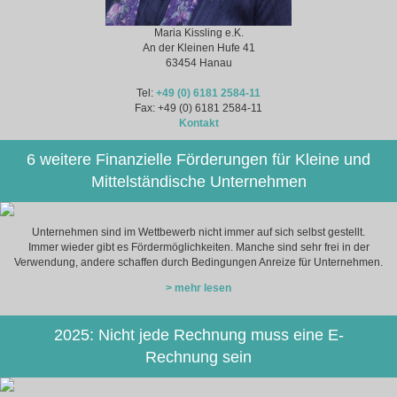
Maria Kissling e.K.
An der Kleinen Hufe 41
63454 Hanau
Tel:
+49 (0) 6181 2584-11
Fax: +49 (0) 6181 2584-11
Kontakt
6 weitere Finanzielle Förderungen für Kleine und
Mittelständische Unternehmen
Unternehmen sind im Wettbewerb nicht immer auf sich selbst gestellt.
Immer wieder gibt es Fördermöglichkeiten. Manche sind sehr frei in der
Verwendung, andere schaffen durch Bedingungen Anreize für Unternehmen.
> mehr lesen
2025: Nicht jede Rechnung muss eine E-
Rechnung sein