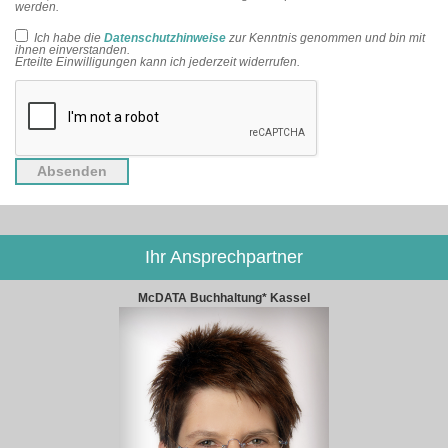
werden.
Ich habe die
Datenschutzhinweise
zur Kenntnis genommen und bin mit
ihnen einverstanden.
Erteilte Einwilligungen kann ich jederzeit widerrufen.
Ihr Ansprechpartner
McDATA Buchhaltung* Kassel