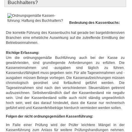
Buchhalters?
Bedeutung des Kassenbuchs:
Die korrekte Führung des Kassenbuchs hat gerade bei bargeldintensiven
Branchen eine erhebliche Auswirkung auf die zutreffende Ermittlung der
Betriebseinnahmen.
Richtige Erfassung:
Um die ordnungsgemäße Buchführung auch bei der Kasse zu
gewährleisten, sind grundlegende Anforderungen zu erfüllen. Die
Kasseneinnahmen und -ausgaben sind täglich zu führen.
Kassensturzfähigkeit muss gegeben sein. Für alle Tageseinnahmen und -
ausgaben müssen Belege vorliegen. Die Kassenaufzeichnungen müssen
chronologisch geordnet und fortlaufend geführt werden. Die
Tageseinnahmen sind nach den verschiedenen Steuersätzen getrennt
aufzuzeichnen. Selbstverständlich darf der Kassenbestand nie negativ
sein. Und der Kassenbestand sollte auch nicht ständig ungewöhnlich
hoch sein, weil das darauf hindeutet, dass die Kasse nur rechnerisch
geführt wird und Kassenfehlbeträge hierdurch vermieden werden sollen.
Folgen der nicht ordnungsgemäßen Kassenführung:
Im Falle einer Prüfung wird der Prüfer leichtere Mängel in der
Kassenführung zum Anlass für weitere Prüfungshandlungen nehmen.