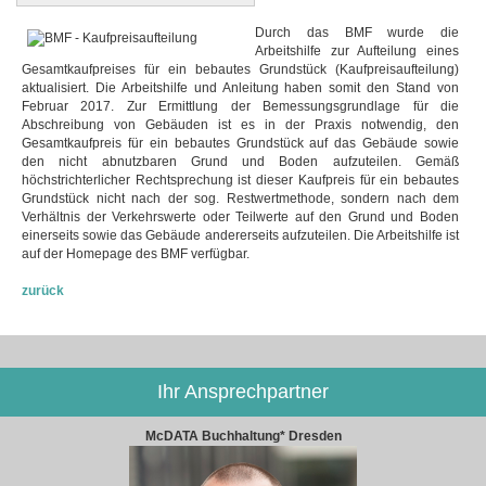
Durch das BMF wurde die
Arbeitshilfe zur Aufteilung eines
Gesamtkaufpreises für ein bebautes Grundstück (Kaufpreisaufteilung)
aktualisiert. Die Arbeitshilfe und Anleitung haben somit den Stand von
Februar 2017. Zur Ermittlung der Bemessungsgrundlage für die
Abschreibung von Gebäuden ist es in der Praxis notwendig, den
Gesamtkaufpreis für ein bebautes Grundstück auf das Gebäude sowie
den nicht abnutzbaren Grund und Boden aufzuteilen. Gemäß
höchstrichterlicher Rechtsprechung ist dieser Kaufpreis für ein bebautes
Grundstück nicht nach der sog. Restwertmethode, sondern nach dem
Verhältnis der Verkehrswerte oder Teilwerte auf den Grund und Boden
einerseits sowie das Gebäude andererseits aufzuteilen. Die Arbeitshilfe ist
auf der Homepage des BMF verfügbar.
zurück
Ihr Ansprechpartner
McDATA Buchhaltung* Dresden