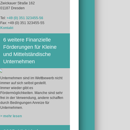
Zwickauer Straße 162
01187 Dresden
Tel:
+49 (0) 351 323455-56
Fax: +49 (0) 351 323455-55
Kontakt
6 weitere Finanzielle
Förderungen für Kleine
und Mittelständische
Unternehmen
Unternehmen sind im Wettbewerb nicht
immer auf sich selbst gestellt.
Immer wieder gibt es
Fördermöglichkeiten. Manche sind sehr
frei in der Verwendung, andere schaffen
durch Bedingungen Anreize für
Unternehmen.
> mehr lesen