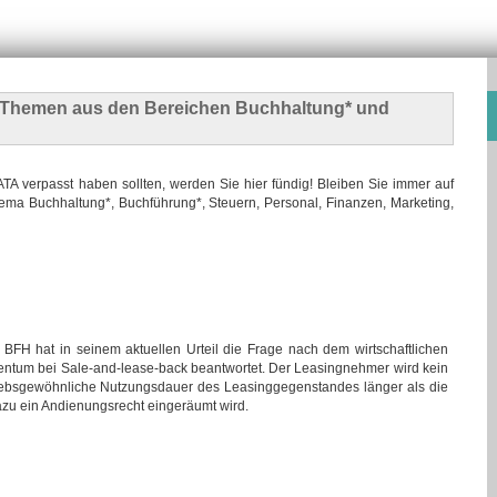
n Themen
aus den Bereichen Buchhaltung* und
 verpasst haben sollten, werden Sie hier fündig! Bleiben Sie immer auf
ma Buchhaltung*, Buchführung*, Steuern, Personal, Finanzen, Marketing,
 BFH hat in seinem aktuellen Urteil die Frage nach dem wirtschaftlichen
entum bei Sale-and-lease-back beantwortet. Der Leasingnehmer wird kein
triebsgewöhnliche Nutzungsdauer des Leasinggegenstandes länger als die
zu ein Andienungsrecht eingeräumt wird.