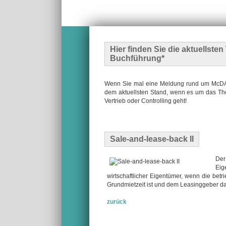
Hier finden Sie die
aktuellste
Buchführung*
Wenn Sie mal eine Meldung rund um McDATA
dem aktuellsten Stand, wenn es um das The
Vertrieb oder Controlling geht!
Sale-and-lease-back II
Der
Eig
wirtschaftlicher Eigentümer, wenn die be
Grundmietzeit ist und dem Leasinggeber da
zurück