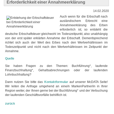
Erforderlichkeit einer Annahmeerklärung
14.02.2020
Auch wenn für die Erbschaft nach
ausländischem Erbrecht eine
Annahmeerklärung des Erben
erforderlich ist, so entsteht die
deutsche Erbschaftsteuer gleichwohl im Todeszeitpunkt, also unabhängig
von der erst später erklärten Annahme der Erbschaft. Dementsprechend
richtet sich auch der Wert des Erbes nach den Wertverhältnissen im
Todeszeitpunkt und nicht nach den Wertverhältnissen im Zeitpunkt der
Annahme.
Quelle
Sie haben Fragen zu den Themen: Buchführung*, laufende
Finanzbuchhaltung*, Gehaltsabrechnungen oder der laufenden
Lohnbuchhaltung?
Dann nutzen Sie bitte das
Kontaktformular
auf unserer McDATA Seite!
Wir leiten die Anfrage umgehend an eine/n MarkenPartner/in in Ihrer
Region weiter, der Ihnen gerne bei der Buchführung* und der Verbuchung
der laufenden Geschäftsvorfälle behilflich ist.
zurück