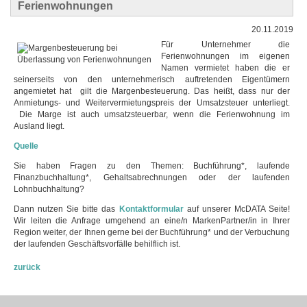
Ferienwohnungen
20.11.2019
Für Unternehmer die
Ferienwohnungen im eigenen
Namen vermietet haben die er
seinerseits von den unternehmerisch auftretenden Eigentümern
angemietet hat gilt die Margenbesteuerung. Das heißt, dass nur der
Anmietungs- und Weitervermietungspreis der Umsatzsteuer unterliegt.
Die Marge ist auch umsatzsteuerbar, wenn die Ferienwohnung im
Ausland liegt.
Quelle
Sie haben Fragen zu den Themen: Buchführung*, laufende
Finanzbuchhaltung*, Gehaltsabrechnungen oder der laufenden
Lohnbuchhaltung?
Dann nutzen Sie bitte das
Kontaktformular
auf unserer McDATA Seite!
Wir leiten die Anfrage umgehend an eine/n MarkenPartner/in in Ihrer
Region weiter, der Ihnen gerne bei der Buchführung* und der Verbuchung
der laufenden Geschäftsvorfälle behilflich ist.
zurück