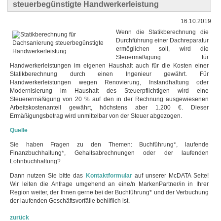
steuerbegünstigte Handwerkerleistung
16.10.2019
Wenn die Statikberechnung die
Durchführung einer Dachreparatur
ermöglichen soll, wird die
Steuermäßigung für
Handwerkerleistungen im eigenen Haushalt auch für die Kosten einer
Statikberechnung durch einen Ingenieur gewährt. Für
Handwerkerleistungen wegen Renovierung, Instandhaltung oder
Modernisierung im Haushalt des Steuerpflichtigen wird eine
Steuerermäßigung von 20 % auf den in der Rechnung ausgewiesenen
Arbeitskostenanteil gewährt, höchstens aber 1.200 €. Dieser
Ermäßigungsbetrag wird unmittelbar von der Steuer abgezogen.
Quelle
Sie haben Fragen zu den Themen: Buchführung*, laufende
Finanzbuchhaltung*, Gehaltsabrechnungen oder der laufenden
Lohnbuchhaltung?
Dann nutzen Sie bitte das
Kontaktformular
auf unserer McDATA Seite!
Wir leiten die Anfrage umgehend an eine/n MarkenPartner/in in Ihrer
Region weiter, der Ihnen gerne bei der Buchführung* und der Verbuchung
der laufenden Geschäftsvorfälle behilflich ist.
zurück