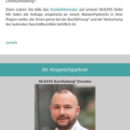
Lohnbuchhaltung?
Dann nutzen Sie bitte das
Kontaktformular
auf unserer McDATA Seite!
Wir leiten die Anfrage umgehend an eine/n MarkenPartner/in in Ihrer
Region weiter, der Ihnen gerne bei der Buchführung* und der Verbuchung
der laufenden Geschäftsvorfälle behilflich ist.
zurück
Ihr Ansprechpartner
McDATA Buchhaltung* Dresden