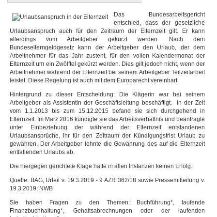
Das Bundesarbeitsgericht
entschied, dass der gesetzliche
Urlaubsanspruch auch für den Zeitraum der Elternzeit gilt. Er kann
allerdings vom Arbeitgeber gekürzt werden. Nach dem
Bundeselterngeldgesetz kann der Arbeitgeber den Urlaub, der dem
Arbeitnehmer für das Jahr zusteht, für den vollen Kalendermonat der
Elternzeit um ein Zwölftel gekürzt werden. Dies gilt jedoch nicht, wenn der
Arbeitnehmer während der Elternzeit bei seinem Arbeitgeber Teilzeitarbeit
leistet. Diese Regelung ist auch mit dem Europarecht vereinbart.
Hintergrund zu dieser Entscheidung: Die Klägerin war bei seinem
Arbeitgeber als Assistentin der Geschäftsleitung beschäftigt. In der Zeit
vom 1.1.2013 bis zum 15.12.2015 befand sie sich durchgehend in
Elternzeit. Im März 2016 kündigte sie das Arbeitsverhältnis und beantragte
unter Einbeziehung der während der Elternzeit entstandenen
Urlaubsansprüche, ihr für den Zeitraum der Kündigungsfrist Urlaub zu
gewähren. Der Arbeitgeber lehnte die Gewährung des auf die Elternzeit
entfallenden Urlaubs ab.
Die hiergegen gerichtete Klage hatte in allen Instanzen keinen Erfolg.
Quelle: BAG, Urteil v. 19.3.2019 - 9 AZR 362/18 sowie Pressemitteilung v.
19.3.2019; NWB
Sie haben Fragen zu den Themen: Buchführung*, laufende
Finanzbuchhaltung*, Gehaltsabrechnungen oder der laufenden