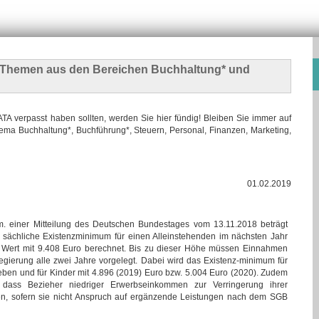
n Themen
aus den Bereichen Buchhaltung* und
 verpasst haben sollten, werden Sie hier fündig! Bleiben Sie immer auf
ma Buchhaltung*, Buchführung*, Steuern, Personal, Finanzen, Marketing,
01.02.2019
. einer Mitteilung des Deutschen Bundestages vom 13.11.2018 beträgt
 sächliche Existenzminimum für einen Alleinstehenden im nächsten Jahr
 Wert mit 9.408 Euro berechnet. Bis zu dieser Höhe müssen Einnahmen
Regierung alle zwei Jahre vorgelegt. Dabei wird das Existenz-minimum für
ben und für Kinder mit 4.896 (2019) Euro bzw. 5.004 Euro (2020). Zudem
 dass Bezieher niedriger Erwerbseinkommen zur Verringerung ihrer
n, sofern sie nicht Anspruch auf ergänzende Leistungen nach dem SGB