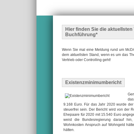
Hier finden Sie die
aktuellste
Buchführung*
Wenn Sie mal eine Meldung rund um McDATA
dem aktuellsten Stand, wenn es um das The
Vertrieb oder Controlling geht!
Existenzminimumbericht
Gem
das
9.168 Euro. Für das Jahr 2020 wurde der
steuerfrei sein. Der Bericht wird von der 
Ehepaare für 2020 mit 15.540 Euro angege
weist die Bundesregierung darauf hin,
Wohnkosten Anspruch auf Wohngeld hätte
hätten.