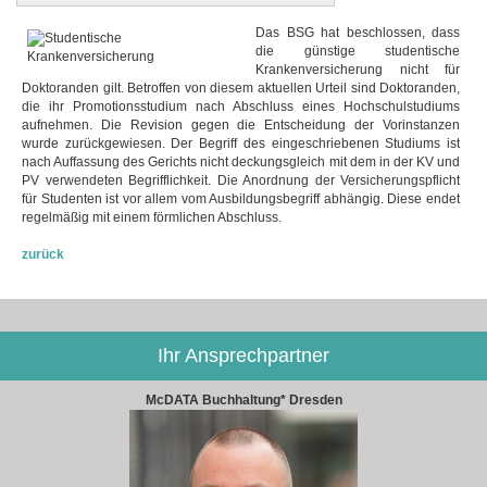
Das BSG hat beschlossen, dass
die günstige studentische
Krankenversicherung nicht für
Doktoranden gilt. Betroffen von diesem aktuellen Urteil sind Doktoranden,
die ihr Promotionsstudium nach Abschluss eines Hochschulstudiums
aufnehmen. Die Revision gegen die Entscheidung der Vorinstanzen
wurde zurückgewiesen. Der Begriff des eingeschriebenen Studiums ist
nach Auffassung des Gerichts nicht deckungsgleich mit dem in der KV und
PV verwendeten Begrifflichkeit. Die Anordnung der Versicherungspflicht
für Studenten ist vor allem vom Ausbildungsbegriff abhängig. Diese endet
regelmäßig mit einem förmlichen Abschluss.
zurück
Ihr Ansprechpartner
McDATA Buchhaltung* Dresden