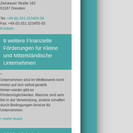
Zwickauer Straße 162
01187 Dresden
Tel:
+49 (0) 351 323455-56
Fax: +49 (0) 351 323455-55
Kontakt
6 weitere Finanzielle
Förderungen für Kleine
und Mittelständische
Unternehmen
Unternehmen sind im Wettbewerb nicht
immer auf sich selbst gestellt.
Immer wieder gibt es
Fördermöglichkeiten. Manche sind sehr
frei in der Verwendung, andere schaffen
durch Bedingungen Anreize für
Unternehmen.
> mehr lesen