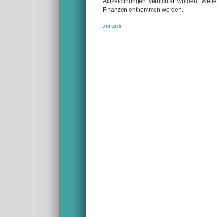
Aufzeichnungen vernichtet wurden. Weit
Finanzen entnommen werden.
zurück