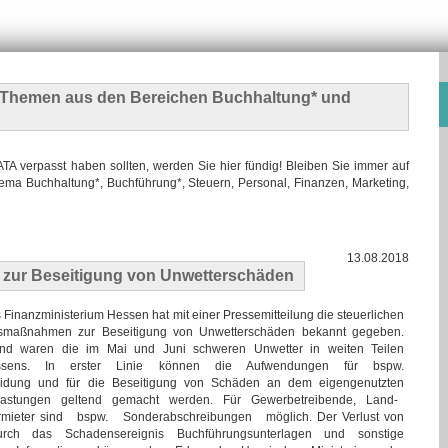
n Themen
aus den Bereichen Buchhaltung* und
 verpasst haben sollten, werden Sie hier fündig! Bleiben Sie immer auf
ma Buchhaltung*, Buchführung*, Steuern, Personal, Finanzen, Marketing,
13.08.2018
 zur Beseitigung von Unwetterschäden
 Finanzministerium Hessen hat mit einer Pressemitteilung die steuerlichen
fsmaßnahmen zur Beseitigung von Unwetterschäden bekannt gegeben.
nd waren die im Mai und Juni schweren Unwetter in weiten Teilen
ssens. In erster Linie können die Aufwendungen für bspw.
eidung und für die Beseitigung von Schäden an dem eigengenutzten
elastungen geltend gemacht werden. Für Gewerbetreibende, Land-
mieter sind bspw. Sonderabschreibungen möglich. Der Verlust von
urch das Schadensereignis Buchführungsunterlagen und sonstige