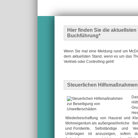
Hier finden Sie die
aktuellste
Buchführung*
Wenn Sie mal eine Meldung rund um McDATA
dem aktuellsten Stand, wenn es um das The
Vertrieb oder Controlling geht!
Steuerlichen Hilfsmaßnahmen
Das
Hil
Gru
He
Wiederbeschaffung von Hausrat und Kl
Wohneigentum als außergewöhnliche B
und Forstwirte, Selbständige und Ver
Unterlagen ist anzuzeigen, sofern d