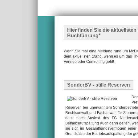
Hier finden Sie die
aktuellste
Buchführung*
Wenn Sie mal eine Meldung rund um McDATA
dem aktuellsten Stand, wenn es um das The
Vertrieb oder Controlling geht!
SonderBV - stille Reserven
Der
Pre
Reserven bei unerkanntem Sonderbetriebsv
Rechtsanwalt und Fachanwalt für Steuerre
dass nach Ansicht des FG Niedersach
Betriebsaufspaltung auch dann gelten, wenn
sie sich im Gesamthandsvermögen einer
Grundsätze der Betriebsaufspaltung der ge