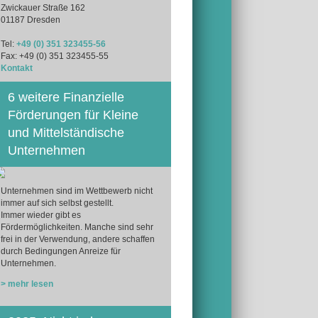
Zwickauer Straße 162
01187 Dresden
Tel:
+49 (0) 351 323455-56
Fax: +49 (0) 351 323455-55
Kontakt
6 weitere Finanzielle
Förderungen für Kleine
und Mittelständische
Unternehmen
Unternehmen sind im Wettbewerb nicht
immer auf sich selbst gestellt.
Immer wieder gibt es
Fördermöglichkeiten. Manche sind sehr
frei in der Verwendung, andere schaffen
durch Bedingungen Anreize für
Unternehmen.
> mehr lesen