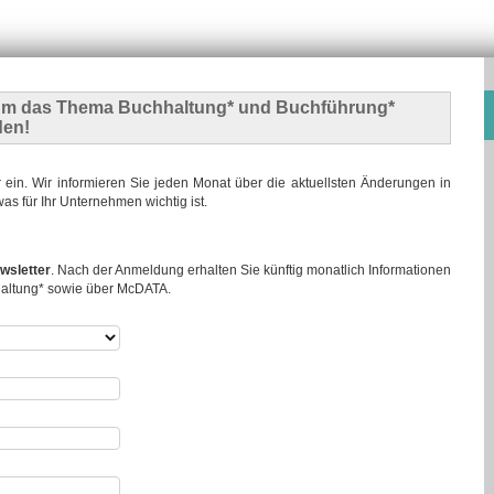
m das Thema Buchhaltung* und Buchführung*
den!
r ein. Wir informieren Sie jeden Monat über die aktuellsten Änderungen in
s für Ihr Unternehmen wichtig ist.
wsletter
. Nach der Anmeldung erhalten Sie künftig monatlich Informationen
altung* sowie über McDATA.